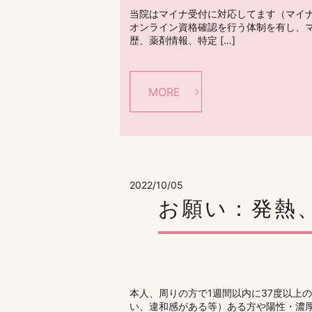
当院はマイナ受付に対応してます（マイ
オンライン資格確認を行う体制を有し、
歴、薬剤情報、特定 […]
MORE
2022/10/05
お願い：発熱
本人、周りの方で1週間以内に37度以上
い、違和感がある等）ある方や陽性・濃