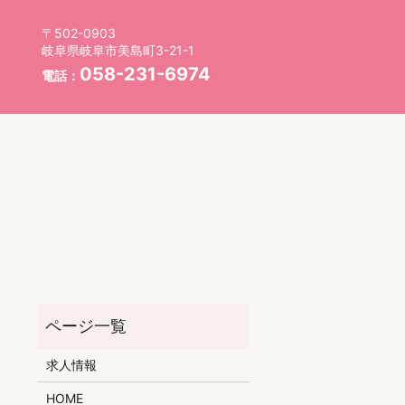
〒502-0903
岐阜県岐阜市美島町3-21-1
058-231-6974
電話：
求人情報
HOME