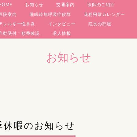
HOME
お知らせ
交通案内
医師のご紹介
医院案内
睡眠時無呼吸症候群
花粉飛散カレンダー
アレルギー性鼻炎
インタビュー
院長の部屋
自動受付・順番確認
求人情報
お知らせ
季休暇のお知らせ