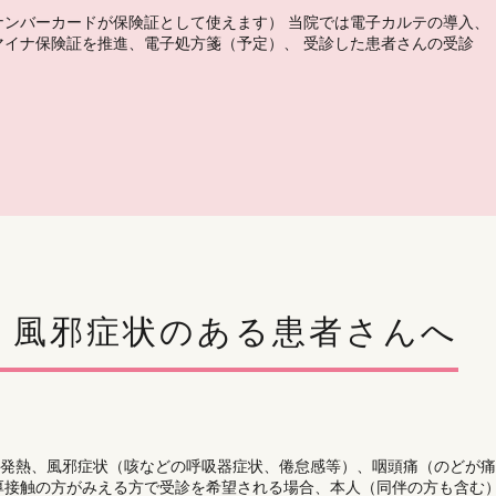
ナンバーカードが保険証として使えます） 当院では電子カルテの導入、
マイナ保険証を推進、電子処方箋（予定）、 受診した患者さんの受診
、風邪症状のある患者さんへ
の発熱、風邪症状（咳などの呼吸器症状、倦怠感等）、咽頭痛（のどが痛
厚接触の方がみえる方で受診を希望される場合、本人（同伴の方も含む