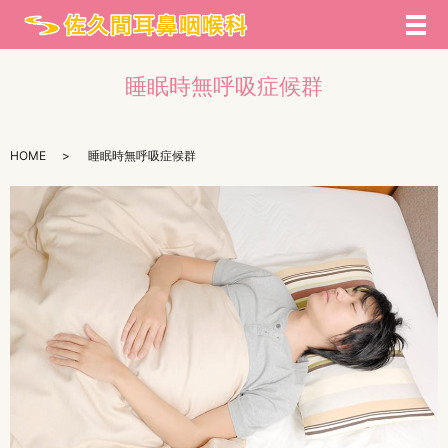
メ
睡眠時無呼吸症候群
HOME
睡眠時無呼吸症候群