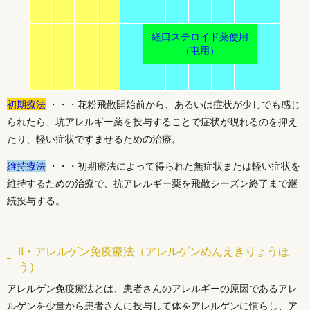
経口ステロイド薬使用
（屯用）
初期療法
・・・花粉飛散開始前から、あるいは症状が少しでも感じ
られたら、坑アレルギー薬を投与することで症状が現れるのを抑え
たり、軽い症状ですませるための治療。
維持療法
・・・初期療法によって得られた無症状または軽い症状を
維持するための治療で、抗アレルギー薬を飛散シーズン終了まで継
続投与する。
Ⅱ・アレルゲン免疫療法（アレルゲンめんえきりょうほ
う）
アレルゲン免疫療法とは、患者さんのアレルギーの原因であるアレ
ルゲンを少量から患者さんに投与して体をアレルゲンに慣らし、ア