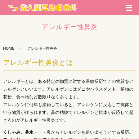
メ
アレルギー性鼻炎
HOME
アレルギー性鼻炎
アレルギー性鼻炎とは
アレルギーとは、ある特定の物質に対する過敏反応でこの物質をア
レルゲンといいます。アレルゲンにはダニやハウスダスト、植物の
花粉、食べ物など数限りなくあります。
アレルゲンに何年も接触していると、アレルゲンに反応して抗体と
いう物質が作られます。鼻の粘膜でアレルゲンと抗体が反応して起
きるのがアレルギー性鼻炎です。
くしゃみ、鼻水
・・・鼻からアレルゲンを追い出そうとする反応。