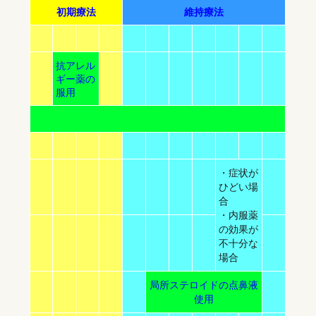
初期療法
維持療法
抗アレル
ギー薬の
服用
・症状が
ひどい場
合
・内服薬
の効果が
不十分な
場合
局所ステロイドの点鼻液
使用