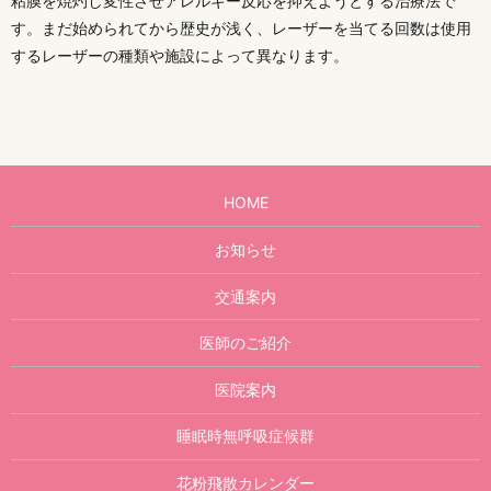
粘膜を焼灼し変性させアレルギー反応を抑えようとする治療法で
す。まだ始められてから歴史が浅く、レーザーを当てる回数は使用
するレーザーの種類や施設によって異なります。
HOME
お知らせ
交通案内
医師のご紹介
医院案内
睡眠時無呼吸症候群
花粉飛散カレンダー